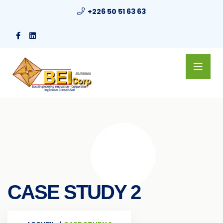
+226 50 51 63 63
CASE STUDY 2