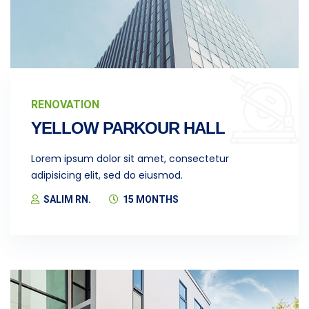
RENOVATION
YELLOW PARKOUR HALL
Lorem ipsum dolor sit amet, consectetur
adipisicing elit, sed do eiusmod.
SALIM RN.
15 MONTHS