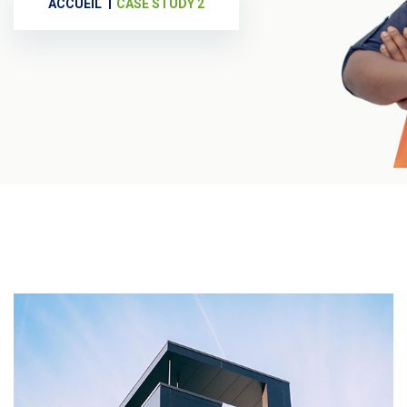
ACCUEIL
CASE STUDY 2