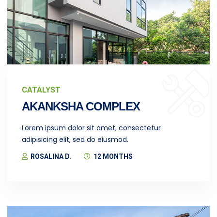
CATALYST
AKANKSHA COMPLEX
Lorem ipsum dolor sit amet, consectetur
adipisicing elit, sed do eiusmod.
ROSALINA D.
12 MONTHS