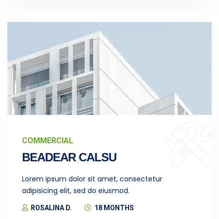
COMMERCIAL
BEADEAR CALSU
Lorem ipsum dolor sit amet, consectetur
adipisicing elit, sed do eiusmod.
ROSALINA D.
18 MONTHS