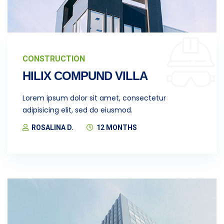
CONSTRUCTION
HILIX COMPUND VILLA
Lorem ipsum dolor sit amet, consectetur
adipisicing elit, sed do eiusmod.
ROSALINA D.
12 MONTHS