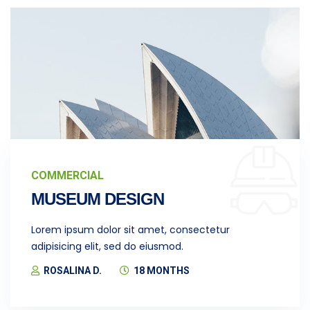
COMMERCIAL
MUSEUM DESIGN
Lorem ipsum dolor sit amet, consectetur
adipisicing elit, sed do eiusmod.
ROSALINA D.
18 MONTHS